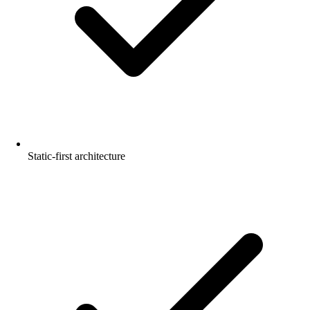
Static-first architecture