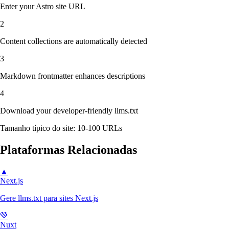
Enter your Astro site URL
2
Content collections are automatically detected
3
Markdown frontmatter enhances descriptions
4
Download your developer-friendly llms.txt
Tamanho típico do site: 10-100 URLs
Plataformas Relacionadas
▲
Next.js
Gere llms.txt para sites Next.js
💚
Nuxt