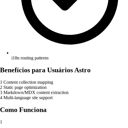
i18n routing patterns
Benefícios para Usuários Astro
1
Content collection mapping
2
Static page optimization
3
Markdown/MDX content extraction
4
Multi-language site support
Como Funciona
1