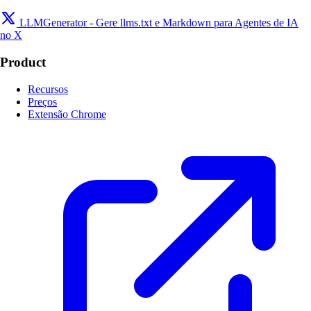
LLMGenerator - Gere llms.txt e Markdown para Agentes de IA
no X
Product
Recursos
Preços
Extensão Chrome