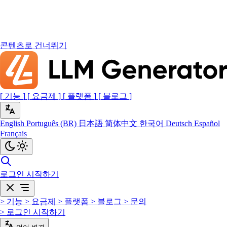
콘텐츠로 건너뛰기
[
기능
]
[
요금제
]
[
플랫폼
]
[
블로그
]
English
Português (BR)
日本語
简体中文
한국어
Deutsch
Español
Français
로그인
시작하기
>
기능
>
요금제
>
플랫폼
>
블로그
>
문의
>
로그인
시작하기