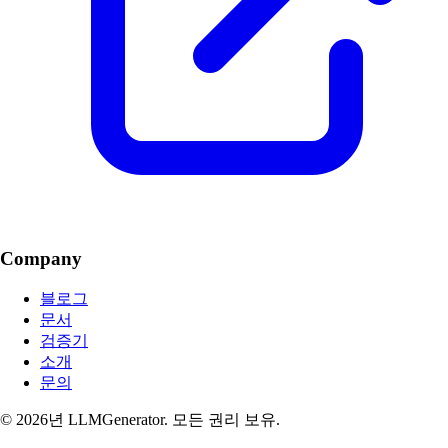
Company
블로그
문서
검증기
소개
문의
© 2026년 LLMGenerator. 모든 권리 보유.