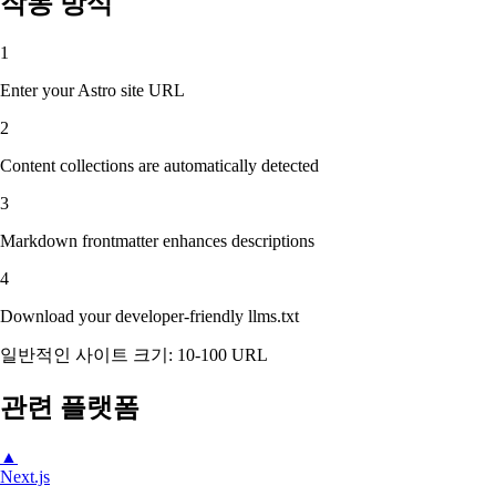
작동 방식
1
Enter your Astro site URL
2
Content collections are automatically detected
3
Markdown frontmatter enhances descriptions
4
Download your developer-friendly llms.txt
일반적인 사이트 크기: 10-100 URL
관련 플랫폼
▲
Next.js