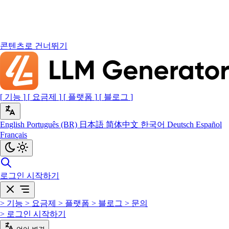
콘텐츠로 건너뛰기
[
기능
]
[
요금제
]
[
플랫폼
]
[
블로그
]
English
Português (BR)
日本語
简体中文
한국어
Deutsch
Español
Français
로그인
시작하기
>
기능
>
요금제
>
플랫폼
>
블로그
>
문의
>
로그인
시작하기