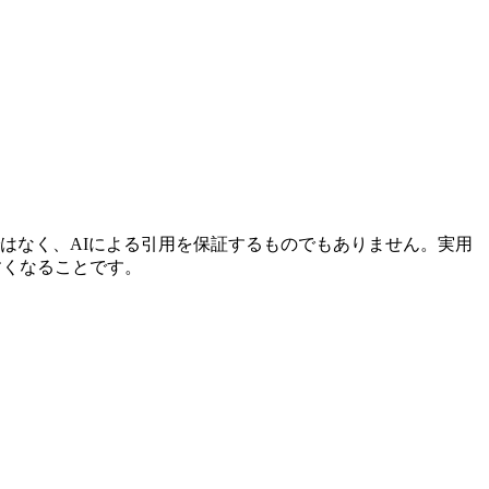
グ要因ではなく、AIによる引用を保証するものでもありません。実用
すくなることです。