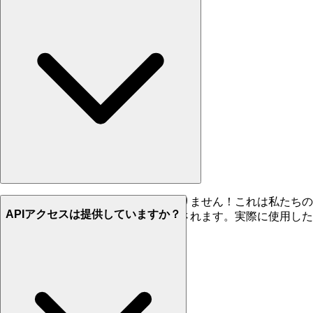
いいえ、クレジットは期限切れになりません！これは私たちの
APIアクセスは提供していますか？
レジットは無期限にロールオーバーされます。実際に使用した