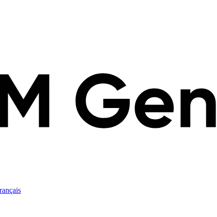
rançais