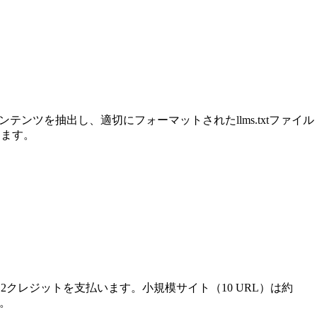
ンツを抽出し、適切にフォーマットされたllms.txtファイル
きます。
クレジットを支払います。小規模サイト（10 URL）は約
す。