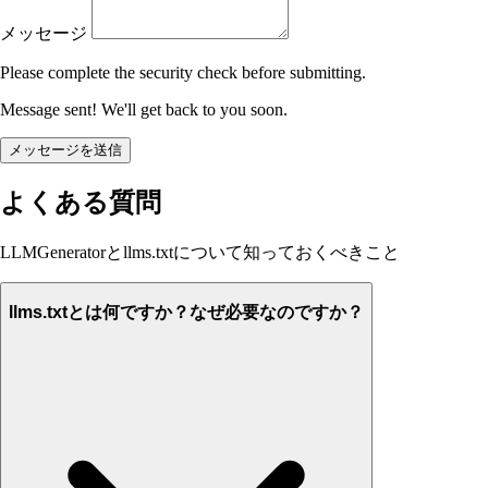
メッセージ
Please complete the security check before submitting.
Message sent! We'll get back to you soon.
メッセージを送信
よくある質問
LLMGeneratorとllms.txtについて知っておくべきこと
llms.txtとは何ですか？なぜ必要なのですか？