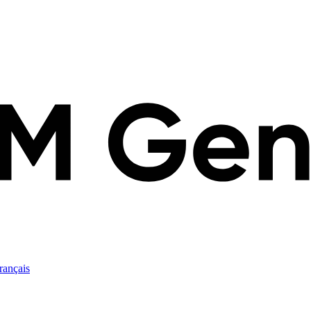
rançais