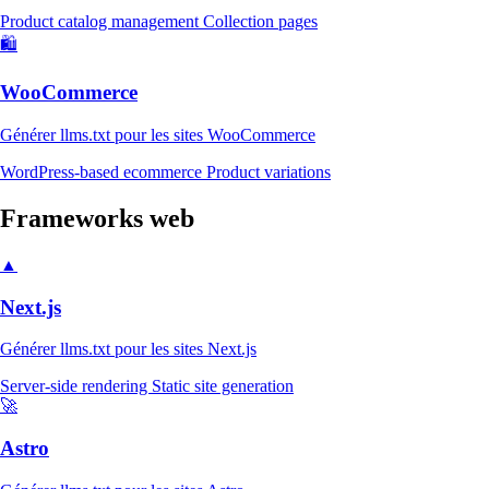
Product catalog management
Collection pages
🛍️
WooCommerce
Générer llms.txt pour les sites WooCommerce
WordPress-based ecommerce
Product variations
Frameworks web
▲
Next.js
Générer llms.txt pour les sites Next.js
Server-side rendering
Static site generation
🚀
Astro