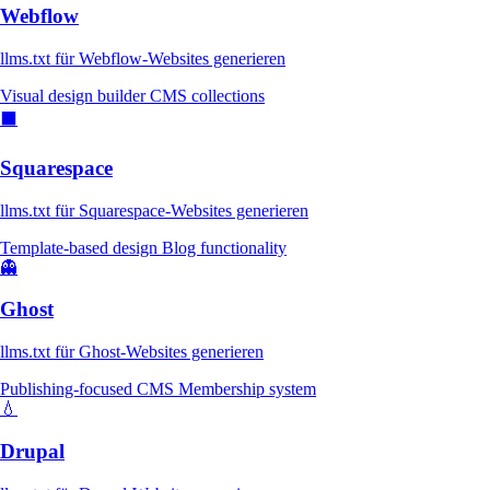
Webflow
llms.txt für Webflow-Websites generieren
Visual design builder
CMS collections
⬛
Squarespace
llms.txt für Squarespace-Websites generieren
Template-based design
Blog functionality
👻
Ghost
llms.txt für Ghost-Websites generieren
Publishing-focused CMS
Membership system
💧
Drupal