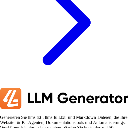
Generieren Sie llms.txt-, llms-full.txt- und Markdown-Dateien, die Ihre
Website für KI-Agenten, Dokumentationstools und Automatisierungs-
Workflows leichter lesbar machen. Starten Sie kostenlos mit 50