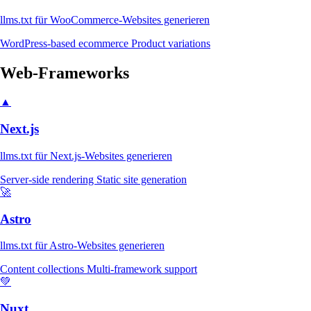
llms.txt für WooCommerce-Websites generieren
WordPress-based ecommerce
Product variations
Web-Frameworks
▲
Next.js
llms.txt für Next.js-Websites generieren
Server-side rendering
Static site generation
🚀
Astro
llms.txt für Astro-Websites generieren
Content collections
Multi-framework support
💚
Nuxt