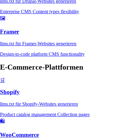
llms.txt für Drupal-Websites generieren
Enterprise CMS
Content types flexibility
🖼️
Framer
llms.txt für Framer-Websites generieren
Design-to-code platform
CMS functionality
E-Commerce-Plattformen
🛒
Shopify
llms.txt für Shopify-Websites generieren
Product catalog management
Collection pages
🛍️
WooCommerce