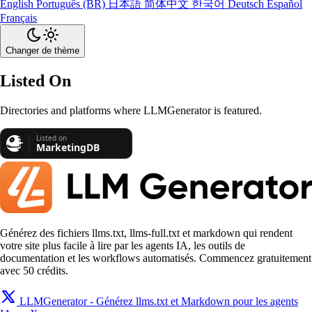
English
Português (BR)
日本語
简体中文
한국어
Deutsch
Español
Français
Changer de thème
Listed On
Directories and platforms where LLMGenerator is featured.
Générez des fichiers llms.txt, llms-full.txt et markdown qui rendent
votre site plus facile à lire par les agents IA, les outils de
documentation et les workflows automatisés. Commencez gratuitement
avec 50 crédits.
LLMGenerator - Générez llms.txt et Markdown pour les agents