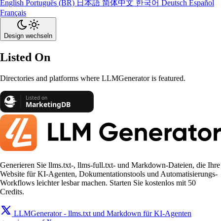
English
Português (BR)
日本語
简体中文
한국어
Deutsch
Español
Français
Design wechseln
Listed On
Directories and platforms where LLMGenerator is featured.
Generieren Sie llms.txt-, llms-full.txt- und Markdown-Dateien, die Ihre
Website für KI-Agenten, Dokumentationstools und Automatisierungs-
Workflows leichter lesbar machen. Starten Sie kostenlos mit 50
Credits.
LLMGenerator - llms.txt und Markdown für KI-Agenten