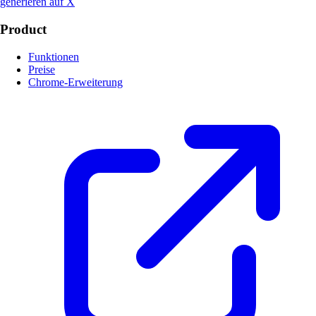
generieren auf X
Product
Funktionen
Preise
Chrome-Erweiterung