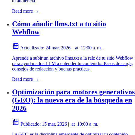
tu audiencia.
Read more →
Cómo añadir llms.txt a tu sitio
Webflow
Actualizado:
24 mar, 2026
|
at
12:00 a. m.
Aprende a subir un archivo llms.txt a la raíz de tu sitio Webflow
para ayudar a los LLM a entender tu contenido. Pasos de carga,
consejos de redacción y buenas prácticas.
Read more →
Optimización para motores generativos
(GEO): la nueva era de la búsqueda en
2026
Publicado:
15 mar, 2026
|
at
10:00 a. m.
La GEO es la disciplina emergente de optimizar tu contenido