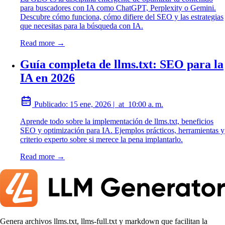
para buscadores con IA como ChatGPT, Perplexity o Gemini.
Descubre cómo funciona, cómo difiere del SEO y las estrategias
que necesitas para la búsqueda con IA.
Read more →
Guía completa de llms.txt: SEO para la
IA en 2026
Publicado:
15 ene, 2026
|
at
10:00 a. m.
Aprende todo sobre la implementación de llms.txt, beneficios
SEO y optimización para IA. Ejemplos prácticos, herramientas y
criterio experto sobre si merece la pena implantarlo.
Read more →
Genera archivos llms.txt, llms-full.txt y markdown que facilitan la