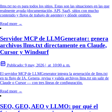
llms.txt no es para todos los sitios. Estas son las situaciones en las que
realmente ayuda (documentación, API, SaaS, sitios con mucho
contenido y flujos de trabajo de agentes) y dónde omitirlo.
Read more →
Servidor MCP de LLMGenerator: genera
archivos llms.txt directamente en Claude,
Cursor y Windsurf
Publicado:
9 may, 2026
|
at
10:00 a. m.
El servidor MCP de LLMGenerator integra la generación de llms.txt
en tu flujo de IA. Genera, revisa y valida archivos llms.txt sin salir de
Claude o Cursor — con tres líneas de configuración.
Read more →
SEO, GEO, AEO y LLMO: por qué el