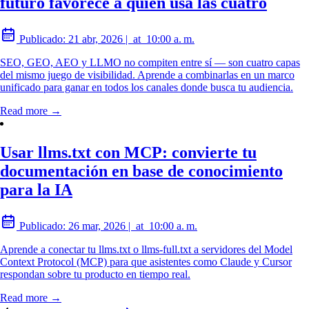
futuro favorece a quien usa las cuatro
Publicado:
21 abr, 2026
|
at
10:00 a. m.
SEO, GEO, AEO y LLMO no compiten entre sí — son cuatro capas
del mismo juego de visibilidad. Aprende a combinarlas en un marco
unificado para ganar en todos los canales donde busca tu audiencia.
Read more →
Usar llms.txt con MCP: convierte tu
documentación en base de conocimiento
para la IA
Publicado:
26 mar, 2026
|
at
10:00 a. m.
Aprende a conectar tu llms.txt o llms-full.txt a servidores del Model
Context Protocol (MCP) para que asistentes como Claude y Cursor
respondan sobre tu producto en tiempo real.
Read more →