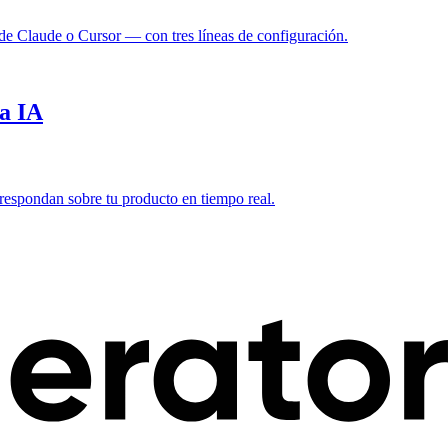
r de Claude o Cursor — con tres líneas de configuración.
la IA
 respondan sobre tu producto en tiempo real.