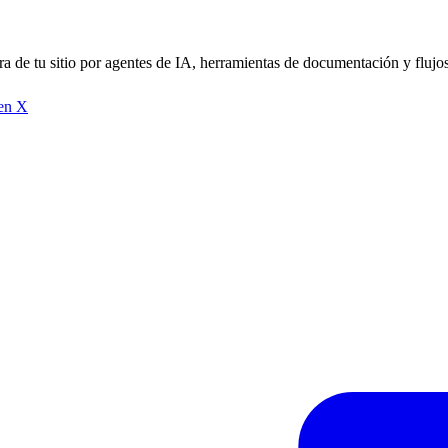
tura de tu sitio por agentes de IA, herramientas de documentación y fluj
 en X