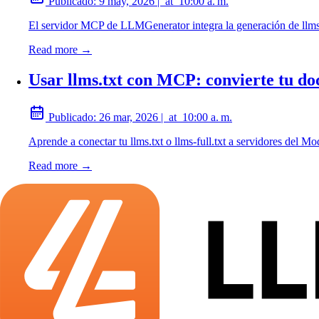
Publicado:
9 may, 2026
|
at
10:00 a. m.
El servidor MCP de LLMGenerator integra la generación de llms.tx
Read more →
Usar llms.txt con MCP: convierte tu do
Publicado:
26 mar, 2026
|
at
10:00 a. m.
Aprende a conectar tu llms.txt o llms-full.txt a servidores del
Read more →