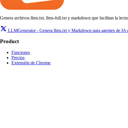
Genera archivos llms.txt, llms-full.txt y markdown que facilitan la lec
LLMGenerator - Genera llms.txt y Markdown para agentes de IA
Product
Funciones
Precios
Extensión de Chrome