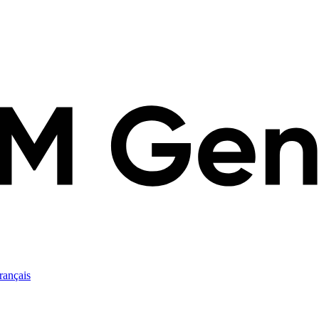
rançais