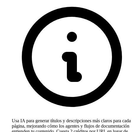
Usa IA para generar títulos y descripciones más claros para cada
página, mejorando cómo los agentes y flujos de documentación
entienden tu contenido. Cuesta 2 créditos por URL en lugar de