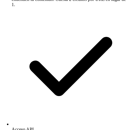
1.
Acceso API