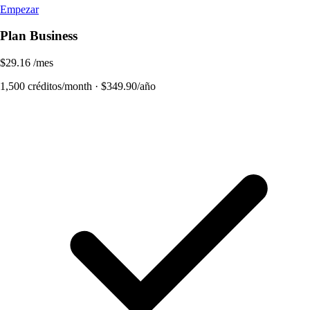
Empezar
Plan Business
$29.16
/mes
1,500 créditos/month · $349.90/año