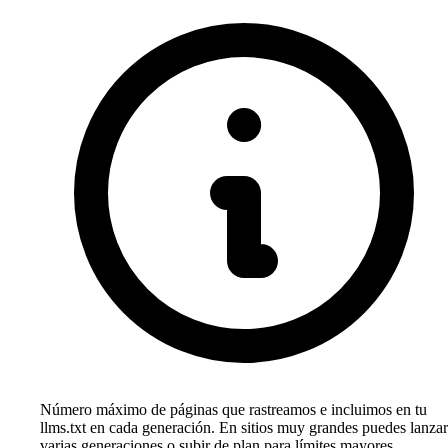
Número máximo de páginas que rastreamos e incluimos en tu
llms.txt en cada generación. En sitios muy grandes puedes lanzar
varias generaciones o subir de plan para límites mayores.