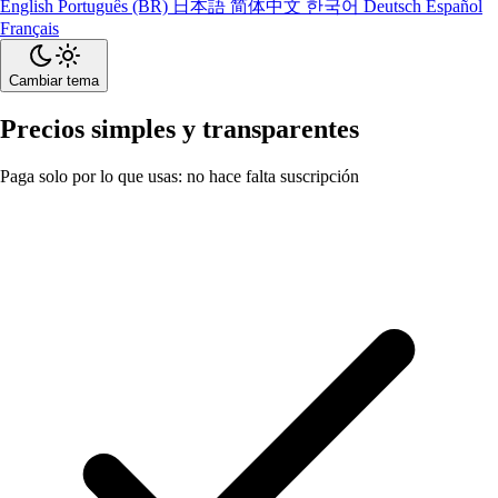
English
Português (BR)
日本語
简体中文
한국어
Deutsch
Español
Français
Cambiar tema
Precios simples y transparentes
Paga solo por lo que usas: no hace falta suscripción