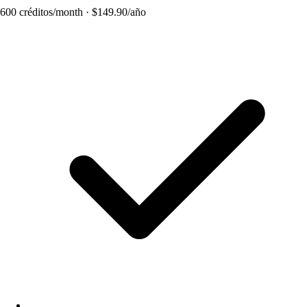
600 créditos/month · $149.90/año