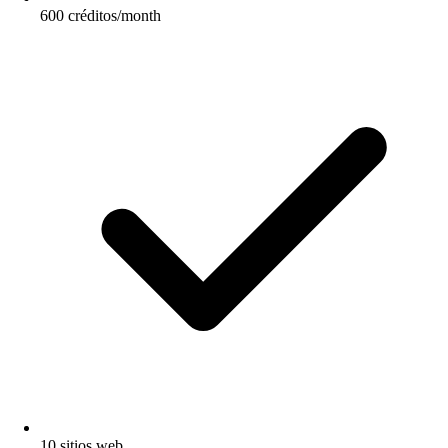
600 créditos/month
10 sitios web