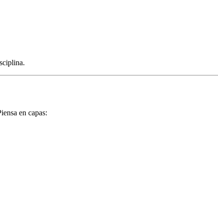
sciplina.
Piensa en capas: