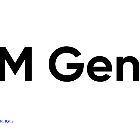
rançais