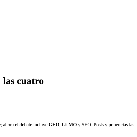
las cuatro
O
; ahora el debate incluye
GEO
,
LLMO
y SEO. Posts y ponencias las