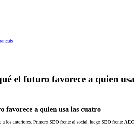
rançais
el futuro favorece a quien usa 
favorece a quien usa las cuatro
 a los anteriores. Primero
SEO
frente al social; luego
SEO
frente
AE