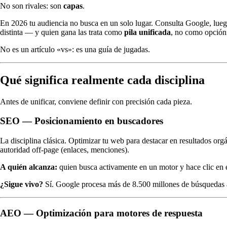
No son rivales: son
capas
.
En 2026 tu audiencia no busca en un solo lugar. Consulta Google, lueg
distinta — y quien gana las trata como
pila unificada
, no como opción
No es un artículo «vs»: es una guía de jugadas.
Qué significa realmente cada disciplina
Antes de unificar, conviene definir con precisión cada pieza.
SEO — Posicionamiento en buscadores
La disciplina clásica. Optimizar tu web para destacar en resultados orgá
autoridad off-page (enlaces, menciones).
A quién alcanza:
quien busca activamente en un motor y hace clic en e
¿Sigue vivo?
Sí. Google procesa más de 8.500 millones de búsquedas al
AEO — Optimización para motores de respuesta