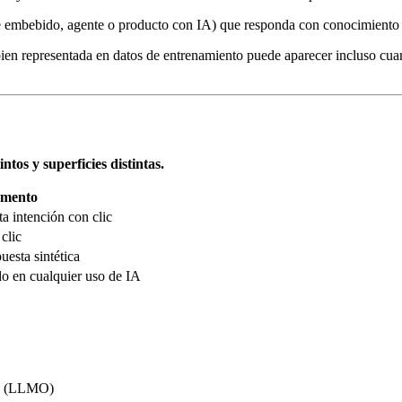
e embebido, agente o producto con IA) que responda con conocimiento 
bien representada en datos de entrenamiento puede aparecer incluso cu
tos y superficies distintas.
mento
a intención con clic
clic
uesta sintética
o en cualquier uso de IA
do (LLMO)