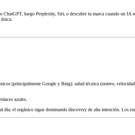
o ChatGPT, luego Perplexity, Siri, o descubre tu marca cuando un IA r
 única.
nicos (principalmente Google y Bing): salud técnica (rastreo, velocidad,
nlaces azules.
 día; el orgánico sigue dominando discovery de alta intención. Los ru