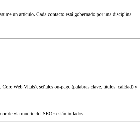
esume un artículo. Cada contacto está gobernado por una disciplina
 Core Web Vitals), señales on-page (palabras clave, títulos, calidad) y
mor de «la muerte del SEO» están inflados.