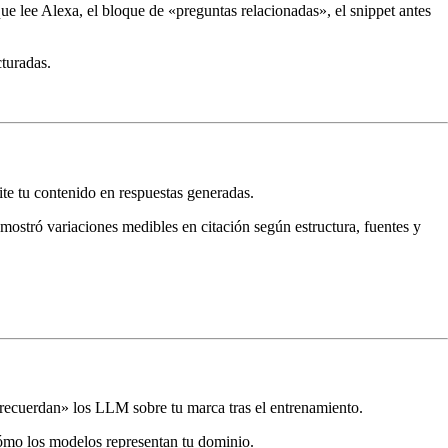
ue lee Alexa, el bloque de «preguntas relacionadas», el snippet antes
cturadas.
te tu contenido en respuestas generadas.
mostró variaciones medibles en citación según estructura, fuentes y
ecuerdan» los LLM sobre tu marca tras el entrenamiento.
cómo los modelos representan tu dominio.