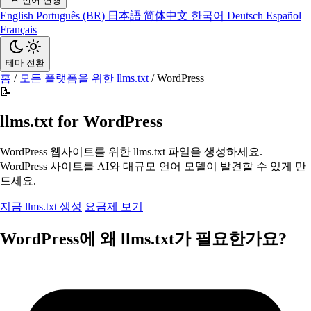
언어 변경
English
Português (BR)
日本語
简体中文
한국어
Deutsch
Español
Français
테마 전환
홈
/
모든 플랫폼을 위한 llms.txt
/
WordPress
📝
llms.txt for WordPress
WordPress 웹사이트를 위한 llms.txt 파일을 생성하세요.
WordPress 사이트를 AI와 대규모 언어 모델이 발견할 수 있게 만
드세요.
지금 llms.txt 생성
요금제 보기
WordPress에 왜 llms.txt가 필요한가요?