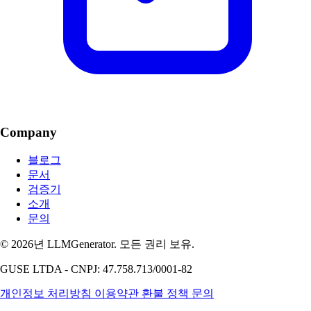
Company
블로그
문서
검증기
소개
문의
© 2026년 LLMGenerator. 모든 권리 보유.
GUSE LTDA - CNPJ: 47.758.713/0001-82
개인정보 처리방침
이용약관
환불 정책
문의