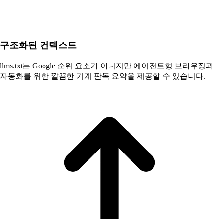
구조화된 컨텍스트
llms.txt는 Google 순위 요소가 아니지만 에이전트형 브라우징과
자동화를 위한 깔끔한 기계 판독 요약을 제공할 수 있습니다.