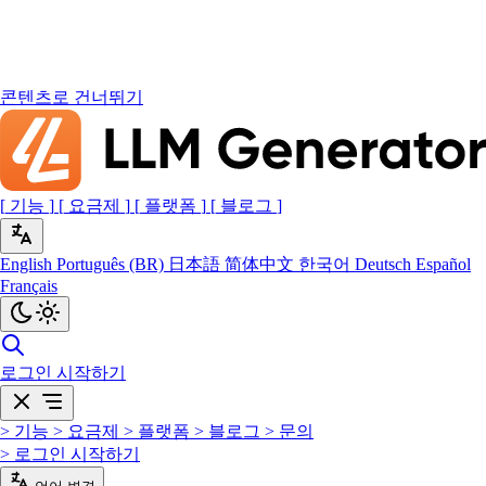
콘텐츠로 건너뛰기
[
기능
]
[
요금제
]
[
플랫폼
]
[
블로그
]
English
Português (BR)
日本語
简体中文
한국어
Deutsch
Español
Français
로그인
시작하기
>
기능
>
요금제
>
플랫폼
>
블로그
>
문의
>
로그인
시작하기