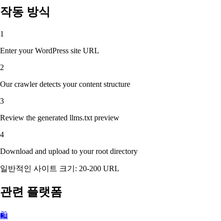
작동 방식
1
Enter your WordPress site URL
2
Our crawler detects your content structure
3
Review the generated llms.txt preview
4
Download and upload to your root directory
일반적인 사이트 크기: 20-200 URL
관련 플랫폼
🛍️