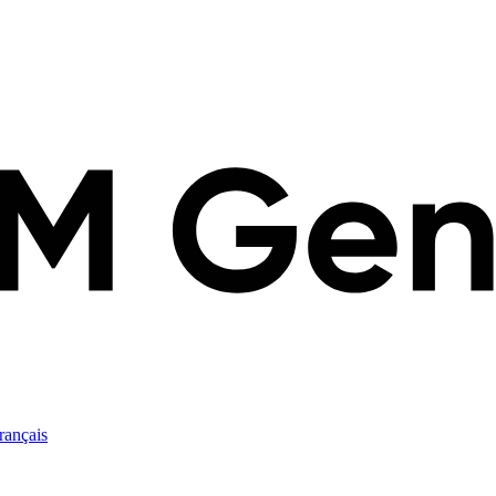
rançais