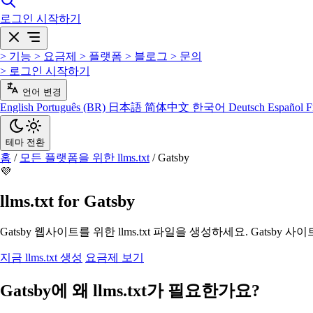
로그인
시작하기
>
기능
>
요금제
>
플랫폼
>
블로그
>
문의
>
로그인
시작하기
언어 변경
English
Português (BR)
日本語
简体中文
한국어
Deutsch
Español
F
테마 전환
홈
/
모든 플랫폼을 위한 llms.txt
/
Gatsby
💜
llms.txt for Gatsby
Gatsby 웹사이트를 위한 llms.txt 파일을 생성하세요. Gatsb
지금 llms.txt 생성
요금제 보기
Gatsby에 왜 llms.txt가 필요한가요?