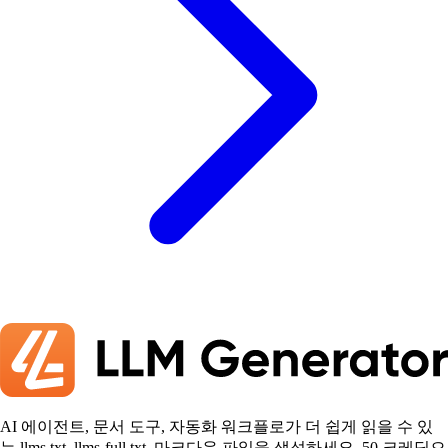
AI 에이전트, 문서 도구, 자동화 워크플로가 더 쉽게 읽을 수 있
는 llms.txt, llms-full.txt, 마크다운 파일을 생성하세요. 50 크레딧으