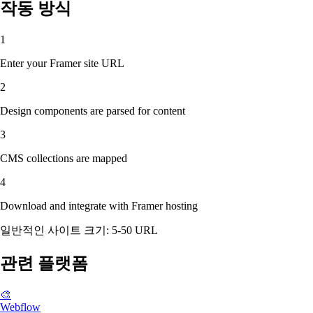
작동 방식
1
Enter your Framer site URL
2
Design components are parsed for content
3
CMS collections are mapped
4
Download and integrate with Framer hosting
일반적인 사이트 크기: 5-50 URL
관련 플랫폼
🎨
Webflow