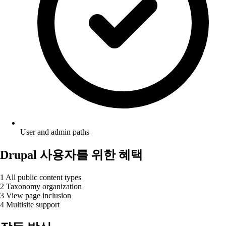
User and admin paths
Drupal 사용자를 위한 혜택
1
All public content types
2
Taxonomy organization
3
View page inclusion
4
Multisite support