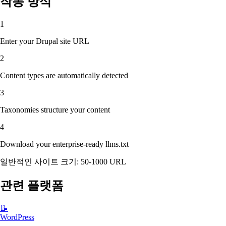
작동 방식
1
Enter your Drupal site URL
2
Content types are automatically detected
3
Taxonomies structure your content
4
Download your enterprise-ready llms.txt
일반적인 사이트 크기: 50-1000 URL
관련 플랫폼
📝
WordPress