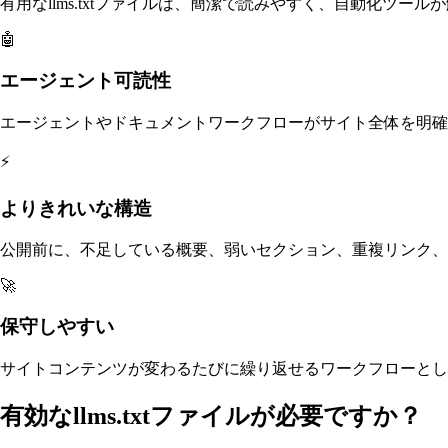
有用なllms.txtファイルは、簡潔で読みやすく、自動化ツ
🤖
エージェント可読性
エージェントやドキュメントワークフローがサイト全体を明確
⚡
よりきれいな構造
公開前に、不足している概要、弱いセクション、重複リンク、
🚀
保守しやすい
サイトコンテンツが変わるたびに繰り返せるワークフローとし
有効なllms.txtファイルが必要ですか？