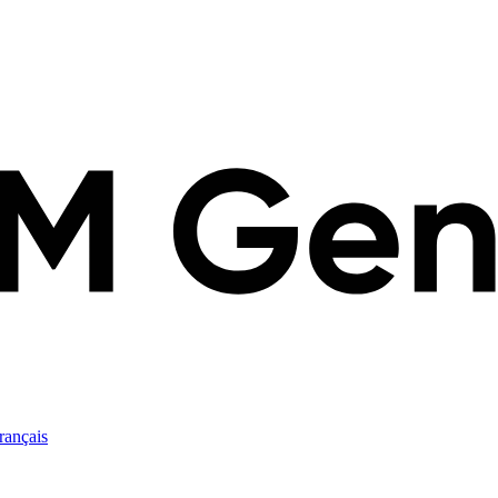
rançais