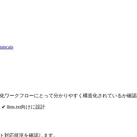
rançais
ル、自動化ワークフローにとって分かりやすく構造化されているか確
出
✔ llms.txt向けに設計
ェント対応状況を確認します。