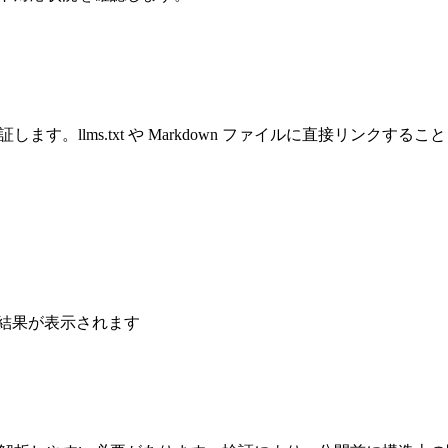
証します。llms.txt や Markdown ファイルに直接リンクする
すると結果が表示されます