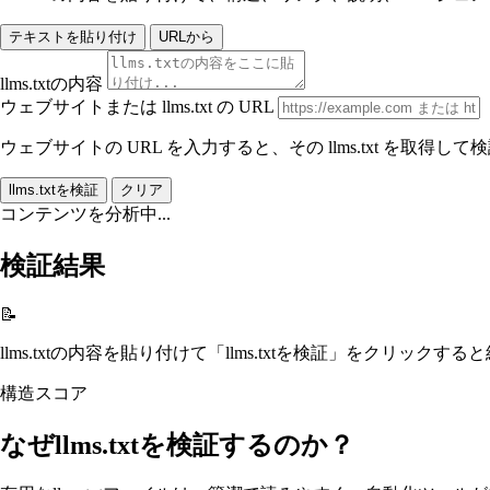
テキストを貼り付け
URLから
llms.txtの内容
ウェブサイトまたは llms.txt の URL
ウェブサイトの URL を入力すると、その llms.txt を取得して検
llms.txtを検証
クリア
コンテンツを分析中...
検証結果
📝
llms.txtの内容を貼り付けて「llms.txtを検証」をクリック
構造スコア
なぜllms.txtを検証するのか？