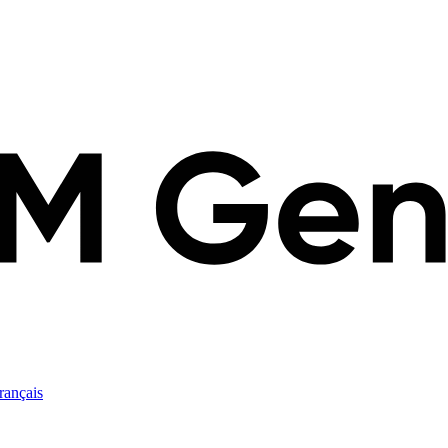
rançais