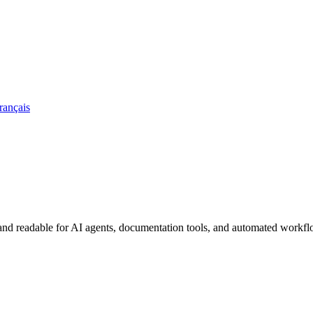
rançais
, and readable for AI agents, documentation tools, and automated workfl