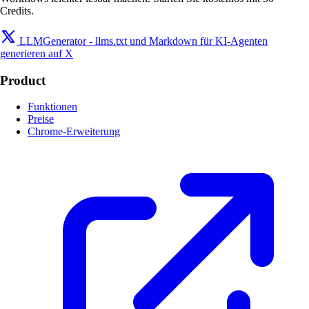
Credits.
LLMGenerator - llms.txt und Markdown für KI-Agenten
generieren auf X
Product
Funktionen
Preise
Chrome-Erweiterung