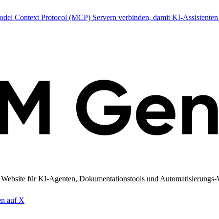
it Model Context Protocol (MCP) Servern verbinden, damit KI-Assistent
re Website für KI-Agenten, Dokumentationstools und Automatisierungs-W
en auf X