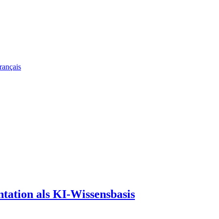
rançais
tation als KI-Wissensbasis