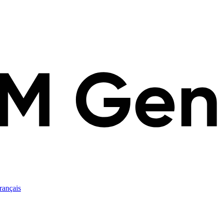
rançais