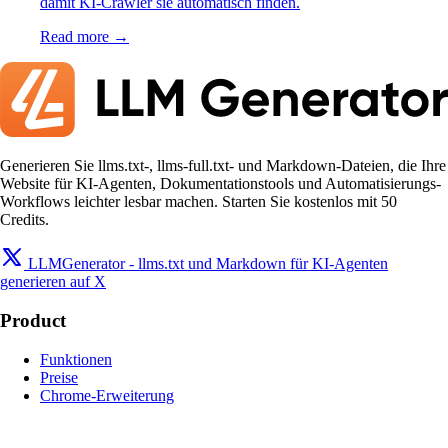
damit KI-Crawler sie automatisch finden.
Read more →
Generieren Sie llms.txt-, llms-full.txt- und Markdown-Dateien, die Ihre
Website für KI-Agenten, Dokumentationstools und Automatisierungs-
Workflows leichter lesbar machen. Starten Sie kostenlos mit 50
Credits.
LLMGenerator - llms.txt und Markdown für KI-Agenten
generieren auf X
Product
Funktionen
Preise
Chrome-Erweiterung