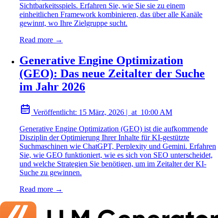
Sichtbarkeitsspiels. Erfahren Sie, wie Sie sie zu einem
einheitlichen Framework kombinieren, das über alle Kanäle
gewinnt, wo Ihre Zielgruppe sucht.
Read more →
Generative Engine Optimization
(GEO): Das neue Zeitalter der Suche
im Jahr 2026
Veröffentlicht:
15 März, 2026
|
at
10:00 AM
Generative Engine Optimization (GEO) ist die aufkommende
Disziplin der Optimierung Ihrer Inhalte für KI-gestützte
Suchmaschinen wie ChatGPT, Perplexity und Gemini. Erfahren
Sie, wie GEO funktioniert, wie es sich von SEO unterscheidet,
und welche Strategien Sie benötigen, um im Zeitalter der KI-
Suche zu gewinnen.
Read more →