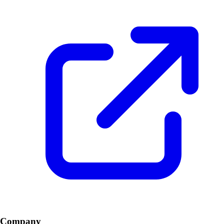
Company