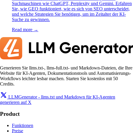
Suchmaschinen wie ChatGPT, Perplexity und Gemini. Erfahren
Sie, wie GEO funktioniert, wie es sich von SEO unterscheidet,
und welche Strategien Sie benötigen, um im Zeitalter der KI-
Suche zu gewinnen.
Read more →
Generieren Sie llms.txt-, llms-full.txt- und Markdown-Dateien, die Ihre
Website für KI-Agenten, Dokumentationstools und Automatisierungs-
Workflows leichter lesbar machen. Starten Sie kostenlos mit 50
Credits.
LLMGenerator - llms.txt und Markdown für KI-Agenten
generieren auf X
Product
Funktionen
Preise