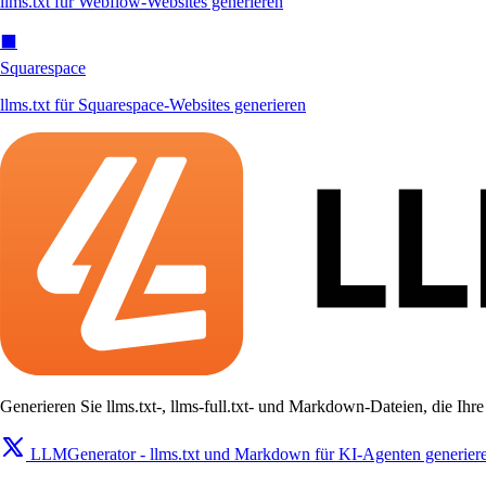
llms.txt für Webflow-Websites generieren
⬛
Squarespace
llms.txt für Squarespace-Websites generieren
Generieren Sie llms.txt-, llms-full.txt- und Markdown-Dateien, die Ih
LLMGenerator - llms.txt und Markdown für KI-Agenten generier