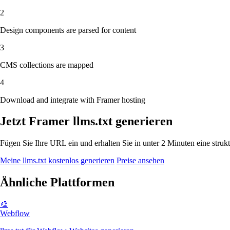
2
Design components are parsed for content
3
CMS collections are mapped
4
Download and integrate with Framer hosting
Jetzt Framer llms.txt generieren
Fügen Sie Ihre URL ein und erhalten Sie in unter 2 Minuten eine struktur
Meine llms.txt kostenlos generieren
Preise ansehen
Ähnliche Plattformen
🎨
Webflow