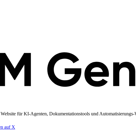
re Website für KI-Agenten, Dokumentationstools und Automatisierungs-W
en auf X