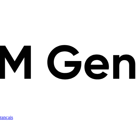
rançais