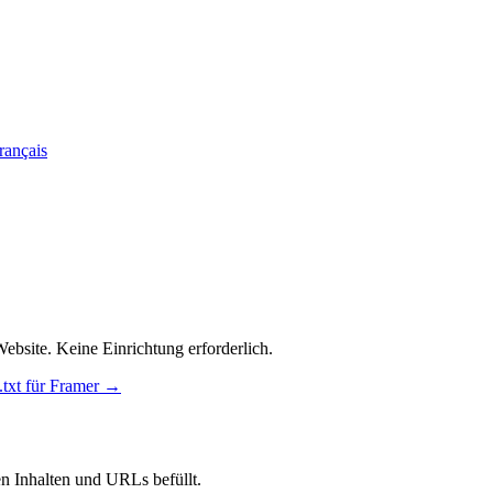
rançais
Website. Keine Einrichtung erforderlich.
s.txt für Framer →
ten Inhalten und URLs befüllt.