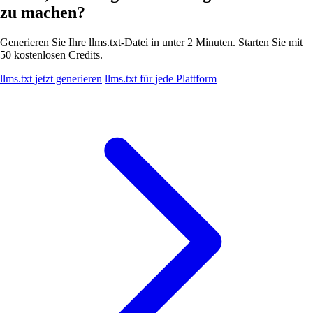
zu machen?
Generieren Sie Ihre llms.txt-Datei in unter 2 Minuten. Starten Sie mit
50 kostenlosen Credits.
llms.txt jetzt generieren
llms.txt für jede Plattform