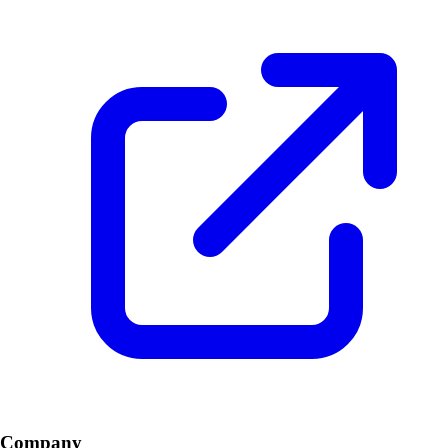
Company