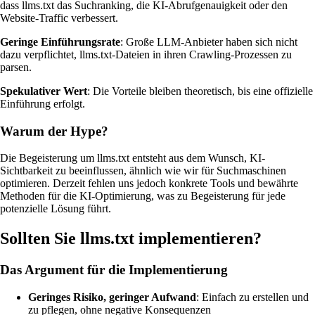
dass llms.txt das Suchranking, die KI-Abrufgenauigkeit oder den
Website-Traffic verbessert.
Geringe Einführungsrate
: Große LLM-Anbieter haben sich nicht
dazu verpflichtet, llms.txt-Dateien in ihren Crawling-Prozessen zu
parsen.
Spekulativer Wert
: Die Vorteile bleiben theoretisch, bis eine offizielle
Einführung erfolgt.
Warum der Hype?
Die Begeisterung um llms.txt entsteht aus dem Wunsch, KI-
Sichtbarkeit zu beeinflussen, ähnlich wie wir für Suchmaschinen
optimieren. Derzeit fehlen uns jedoch konkrete Tools und bewährte
Methoden für die KI-Optimierung, was zu Begeisterung für jede
potenzielle Lösung führt.
Sollten Sie llms.txt implementieren?
Das Argument für die Implementierung
Geringes Risiko, geringer Aufwand
: Einfach zu erstellen und
zu pflegen, ohne negative Konsequenzen