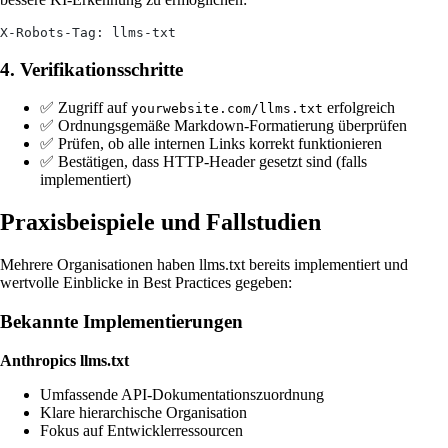
X-Robots-Tag: llms-txt
4. Verifikationsschritte
✅ Zugriff auf
erfolgreich
yourwebsite.com/llms.txt
✅ Ordnungsgemäße Markdown-Formatierung überprüfen
✅ Prüfen, ob alle internen Links korrekt funktionieren
✅ Bestätigen, dass HTTP-Header gesetzt sind (falls
implementiert)
Praxisbeispiele und Fallstudien
Mehrere Organisationen haben llms.txt bereits implementiert und
wertvolle Einblicke in Best Practices gegeben:
Bekannte Implementierungen
Anthropics llms.txt
Umfassende API-Dokumentationszuordnung
Klare hierarchische Organisation
Fokus auf Entwicklerressourcen