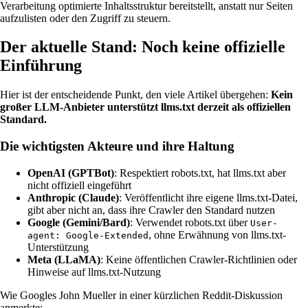
Verarbeitung optimierte Inhaltsstruktur bereitstellt, anstatt nur Seiten
aufzulisten oder den Zugriff zu steuern.
Der aktuelle Stand: Noch keine offizielle
Einführung
Hier ist der entscheidende Punkt, den viele Artikel übergehen:
Kein
großer LLM-Anbieter unterstützt llms.txt derzeit als offiziellen
Standard.
Die wichtigsten Akteure und ihre Haltung
OpenAI (GPTBot)
: Respektiert robots.txt, hat llms.txt aber
nicht offiziell eingeführt
Anthropic (Claude)
: Veröffentlicht ihre eigene llms.txt-Datei,
gibt aber nicht an, dass ihre Crawler den Standard nutzen
Google (Gemini/Bard)
: Verwendet robots.txt über
User-
, ohne Erwähnung von llms.txt-
agent: Google-Extended
Unterstützung
Meta (LLaMA)
: Keine öffentlichen Crawler-Richtlinien oder
Hinweise auf llms.txt-Nutzung
Wie Googles John Mueller in einer kürzlichen Reddit-Diskussion
anmerkte: