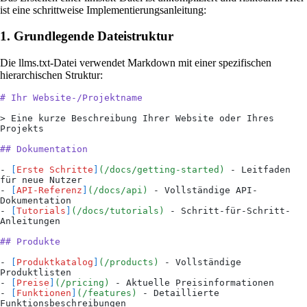
ist eine schrittweise Implementierungsanleitung:
1. Grundlegende Dateistruktur
Die llms.txt-Datei verwendet Markdown mit einer spezifischen
hierarchischen Struktur:
# Ihr Website-/Projektname
>
 Eine kurze Beschreibung Ihrer Website oder Ihres 
Projekts
## Dokumentation
-
 [
Erste Schritte
]
(
/docs/getting-started
)
 - Leitfaden 
für neue Nutzer
-
 [
API-Referenz
]
(
/docs/api
)
 - Vollständige API-
Dokumentation
-
 [
Tutorials
]
(
/docs/tutorials
)
 - Schritt-für-Schritt-
Anleitungen
## Produkte
-
 [
Produktkatalog
]
(
/products
)
 - Vollständige 
Produktlisten
-
 [
Preise
]
(
/pricing
)
 - Aktuelle Preisinformationen
-
 [
Funktionen
]
(
/features
)
 - Detaillierte 
Funktionsbeschreibungen