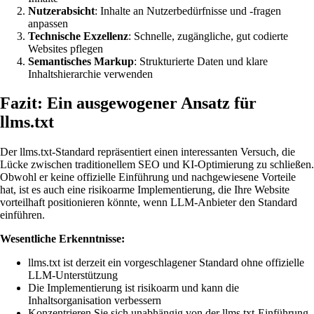
Nutzerabsicht
: Inhalte an Nutzerbedürfnisse und -fragen
anpassen
Technische Exzellenz
: Schnelle, zugängliche, gut codierte
Websites pflegen
Semantisches Markup
: Strukturierte Daten und klare
Inhaltshierarchie verwenden
Fazit: Ein ausgewogener Ansatz für
llms.txt
Der llms.txt-Standard repräsentiert einen interessanten Versuch, die
Lücke zwischen traditionellem SEO und KI-Optimierung zu schließen.
Obwohl er keine offizielle Einführung und nachgewiesene Vorteile
hat, ist es auch eine risikoarme Implementierung, die Ihre Website
vorteilhaft positionieren könnte, wenn LLM-Anbieter den Standard
einführen.
Wesentliche Erkenntnisse:
llms.txt ist derzeit ein vorgeschlagener Standard ohne offizielle
LLM-Unterstützung
Die Implementierung ist risikoarm und kann die
Inhaltsorganisation verbessern
Konzentrieren Sie sich unabhängig von der llms.txt-Einführung