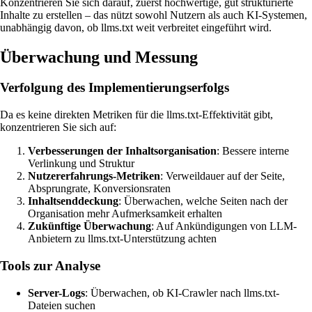
Konzentrieren Sie sich darauf, zuerst hochwertige, gut strukturierte
Inhalte zu erstellen – das nützt sowohl Nutzern als auch KI-Systemen,
unabhängig davon, ob llms.txt weit verbreitet eingeführt wird.
Überwachung und Messung
Verfolgung des Implementierungserfolgs
Da es keine direkten Metriken für die llms.txt-Effektivität gibt,
konzentrieren Sie sich auf:
Verbesserungen der Inhaltsorganisation
: Bessere interne
Verlinkung und Struktur
Nutzererfahrungs-Metriken
: Verweildauer auf der Seite,
Absprungrate, Konversionsraten
Inhaltsenddeckung
: Überwachen, welche Seiten nach der
Organisation mehr Aufmerksamkeit erhalten
Zukünftige Überwachung
: Auf Ankündigungen von LLM-
Anbietern zu llms.txt-Unterstützung achten
Tools zur Analyse
Server-Logs
: Überwachen, ob KI-Crawler nach llms.txt-
Dateien suchen