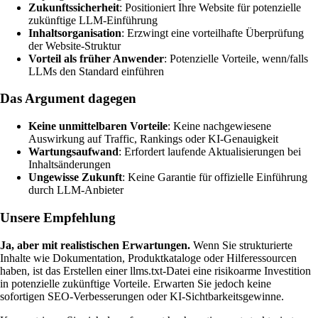
Zukunftssicherheit
: Positioniert Ihre Website für potenzielle
zukünftige LLM-Einführung
Inhaltsorganisation
: Erzwingt eine vorteilhafte Überprüfung
der Website-Struktur
Vorteil als früher Anwender
: Potenzielle Vorteile, wenn/falls
LLMs den Standard einführen
Das Argument dagegen
Keine unmittelbaren Vorteile
: Keine nachgewiesene
Auswirkung auf Traffic, Rankings oder KI-Genauigkeit
Wartungsaufwand
: Erfordert laufende Aktualisierungen bei
Inhaltsänderungen
Ungewisse Zukunft
: Keine Garantie für offizielle Einführung
durch LLM-Anbieter
Unsere Empfehlung
Ja, aber mit realistischen Erwartungen.
Wenn Sie strukturierte
Inhalte wie Dokumentation, Produktkataloge oder Hilferessourcen
haben, ist das Erstellen einer llms.txt-Datei eine risikoarme Investition
in potenzielle zukünftige Vorteile. Erwarten Sie jedoch keine
sofortigen SEO-Verbesserungen oder KI-Sichtbarkeitsgewinne.