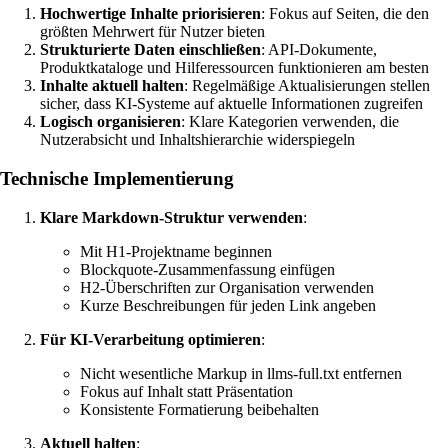
Hochwertige Inhalte priorisieren
: Fokus auf Seiten, die den
größten Mehrwert für Nutzer bieten
Strukturierte Daten einschließen
: API-Dokumente,
Produktkataloge und Hilferessourcen funktionieren am besten
Inhalte aktuell halten
: Regelmäßige Aktualisierungen stellen
sicher, dass KI-Systeme auf aktuelle Informationen zugreifen
Logisch organisieren
: Klare Kategorien verwenden, die
Nutzerabsicht und Inhaltshierarchie widerspiegeln
Technische Implementierung
Klare Markdown-Struktur verwenden
:
Mit H1-Projektname beginnen
Blockquote-Zusammenfassung einfügen
H2-Überschriften zur Organisation verwenden
Kurze Beschreibungen für jeden Link angeben
Für KI-Verarbeitung optimieren
:
Nicht wesentliche Markup in llms-full.txt entfernen
Fokus auf Inhalt statt Präsentation
Konsistente Formatierung beibehalten
Aktuell halten
: