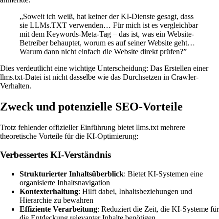
„Soweit ich weiß, hat keiner der KI-Dienste gesagt, dass
sie LLMs.TXT verwenden… Für mich ist es vergleichbar
mit dem Keywords-Meta-Tag – das ist, was ein Website-
Betreiber behauptet, worum es auf seiner Website geht…
Warum dann nicht einfach die Website direkt prüfen?”
Dies verdeutlicht eine wichtige Unterscheidung: Das Erstellen einer
llms.txt-Datei ist nicht dasselbe wie das Durchsetzen in Crawler-
Verhalten.
Zweck und potenzielle SEO-Vorteile
Trotz fehlender offizieller Einführung bietet llms.txt mehrere
theoretische Vorteile für die KI-Optimierung:
Verbessertes KI-Verständnis
Strukturierter Inhaltsüberblick
: Bietet KI-Systemen eine
organisierte Inhaltsnavigation
Kontexterhaltung
: Hilft dabei, Inhaltsbeziehungen und
Hierarchie zu bewahren
Effiziente Verarbeitung
: Reduziert die Zeit, die KI-Systeme für
die Entdeckung relevanter Inhalte benötigen