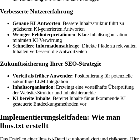
Verbesserte Nutzererfahrung
Genaue KI-Antworten
: Bessere Inhaltsstruktur führt zu
präziseren KI-generierten Antworten
Weniger Fehlinterpretationen
: Klare Inhaltsorganisation
minimiert KI-Verwirrung
Schnellere Informationsabfrage
: Direkte Pfade zu relevanten
Inhalten verbessern die Antwortzeiten
Zukunftssicherung Ihrer SEO-Strategie
Vorteil als früher Anwender
: Positionierung für potenzielle
zukünftige LLM-Integration
Inhaltsorganisation
: Erzwingt eine vorteilhafte Überprüfung
der Website-Struktur und Inhaltshierarchie
KI-bereite Inhalte
: Bereitet Inhalte für aufkommende KI-
gesteuerte Entdeckungsmethoden vor
Implementierungsleitfaden: Wie man
llms.txt erstellt
Das Erstellen einer llms.txt-Datei ist unkompliziert und risikoarm. Hier