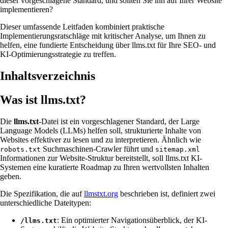
dieser vorgeschlagene Standard, und sollten Sie ihn auf Ihrer Website
implementieren?
Dieser umfassende Leitfaden kombiniert praktische
Implementierungsratschläge mit kritischer Analyse, um Ihnen zu
helfen, eine fundierte Entscheidung über llms.txt für Ihre SEO- und
KI-Optimierungsstrategie zu treffen.
Inhaltsverzeichnis
Was ist llms.txt?
Die
llms.txt
-Datei ist ein vorgeschlagener Standard, der Large
Language Models (LLMs) helfen soll, strukturierte Inhalte von
Websites effektiver zu lesen und zu interpretieren. Ähnlich wie
Suchmaschinen-Crawler führt und
robots.txt
sitemap.xml
Informationen zur Website-Struktur bereitstellt, soll llms.txt KI-
Systemen eine kuratierte Roadmap zu Ihren wertvollsten Inhalten
geben.
Die Spezifikation, die auf
llmstxt.org
beschrieben ist, definiert zwei
unterschiedliche Dateitypen:
: Ein optimierter Navigationsüberblick, der KI-
/llms.txt