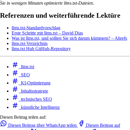
Sie in wenigen Minuten optimierte llms.txt-Dateien.
Referenzen und weiterführende Lektüre
llms.txt-Standardvorschlag
Erste Schritte mit llms.txt – David Dias
Was ist llms.txt, und sollten Sie sich darum kümmern? – Ahrefs
llms.txt-Verzeichnis
llms.txt Hub GitHub-Repository
llms.txt
SEO
KI-Optimierung
Inhaltsstrategie
technisches SEO
künstliche Intelligenz
Diesen Beitrag teilen auf:
Diesen Beitrag über WhatsApp teilen
Diesen Beitrag auf