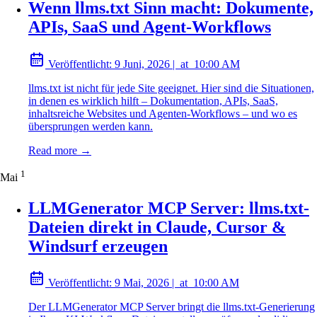
Wenn llms.txt Sinn macht: Dokumente,
APIs, SaaS und Agent-Workflows
Veröffentlicht:
9 Juni, 2026
|
at
10:00 AM
llms.txt ist nicht für jede Site geeignet. Hier sind die Situationen,
in denen es wirklich hilft – Dokumentation, APIs, SaaS,
inhaltsreiche Websites und Agenten-Workflows – und wo es
übersprungen werden kann.
Read more →
1
Mai
LLMGenerator MCP Server: llms.txt-
Dateien direkt in Claude, Cursor &
Windsurf erzeugen
Veröffentlicht:
9 Mai, 2026
|
at
10:00 AM
Der LLMGenerator MCP Server bringt die llms.txt-Generierung