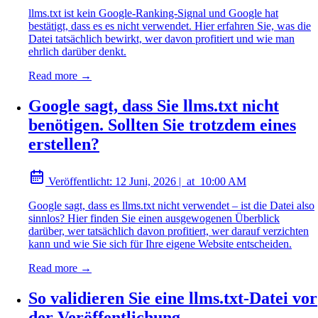
llms.txt ist kein Google-Ranking-Signal und Google hat
bestätigt, dass es es nicht verwendet. Hier erfahren Sie, was die
Datei tatsächlich bewirkt, wer davon profitiert und wie man
ehrlich darüber denkt.
Read more →
Google sagt, dass Sie llms.txt nicht
benötigen. Sollten Sie trotzdem eines
erstellen?
Veröffentlicht:
12 Juni, 2026
|
at
10:00 AM
Google sagt, dass es llms.txt nicht verwendet – ist die Datei also
sinnlos? Hier finden Sie einen ausgewogenen Überblick
darüber, wer tatsächlich davon profitiert, wer darauf verzichten
kann und wie Sie sich für Ihre eigene Website entscheiden.
Read more →
So validieren Sie eine llms.txt-Datei vor
der Veröffentlichung