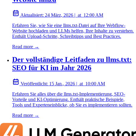
Aktualisiert:
24 März, 2026
|
at
12:00 AM
Erfahren Sie, wie Sie eine llms.txt-Datei auf Ihre Webflow-
Website hochladen und LLMs helfen, Ihre Inhalte zu verstehen.
Enthält Upload-Schritte, Schreibtipps und Best Practices.
Read more →
Der vollständige Leitfaden zu llms.txt:
SEO für KI im Jahr 2026
Veröffentlicht:
15 Jan., 2026
|
at
10:00 AM
Erfahren Sie alles über die llms.txt-Implementierung, SEO-
Vorteile und KI-Optimierung. Enthält praktische Beispiele,
Tools und Experteneinblicke, ob Sie es implementieren sollten.
Read more →