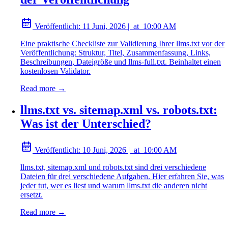
Veröffentlicht:
11 Juni, 2026
|
at
10:00 AM
Eine praktische Checkliste zur Validierung Ihrer llms.txt vor der
Veröffentlichung: Struktur, Titel, Zusammenfassung, Links,
Beschreibungen, Dateigröße und llms-full.txt. Beinhaltet einen
kostenlosen Validator.
Read more →
llms.txt vs. sitemap.xml vs. robots.txt:
Was ist der Unterschied?
Veröffentlicht:
10 Juni, 2026
|
at
10:00 AM
llms.txt, sitemap.xml und robots.txt sind drei verschiedene
Dateien für drei verschiedene Aufgaben. Hier erfahren Sie, was
jeder tut, wer es liest und warum llms.txt die anderen nicht
ersetzt.
Read more →