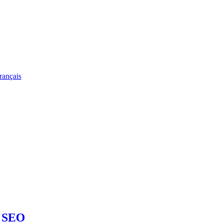
rançais
 SEO