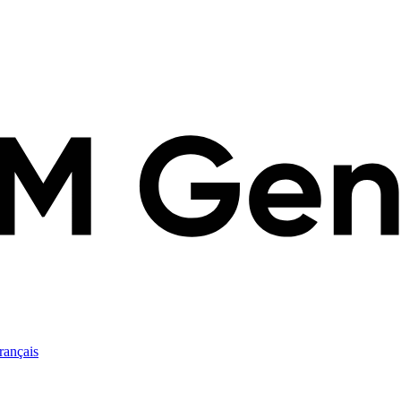
rançais