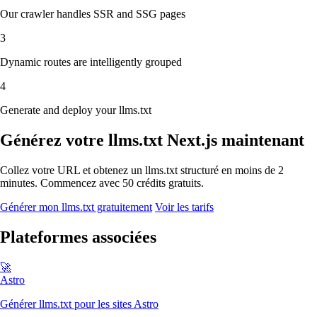
Our crawler handles SSR and SSG pages
3
Dynamic routes are intelligently grouped
4
Generate and deploy your llms.txt
Générez votre llms.txt Next.js maintenant
Collez votre URL et obtenez un llms.txt structuré en moins de 2
minutes. Commencez avec 50 crédits gratuits.
Générer mon llms.txt gratuitement
Voir les tarifs
Plateformes associées
🚀
Astro
Générer llms.txt pour les sites Astro