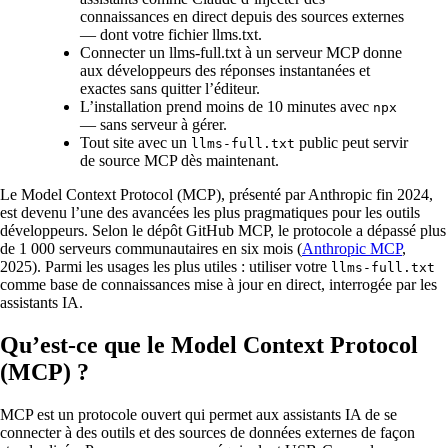
connaissances en direct depuis des sources externes
— dont votre fichier llms.txt.
Connecter un llms-full.txt à un serveur MCP donne
aux développeurs des réponses instantanées et
exactes sans quitter l’éditeur.
L’installation prend moins de 10 minutes avec
npx
— sans serveur à gérer.
Tout site avec un
public peut servir
llms-full.txt
de source MCP dès maintenant.
Le Model Context Protocol (MCP), présenté par Anthropic fin 2024,
est devenu l’une des avancées les plus pragmatiques pour les outils
développeurs. Selon le dépôt GitHub MCP, le protocole a dépassé plus
de 1 000 serveurs communautaires en six mois (
Anthropic MCP
,
2025). Parmi les usages les plus utiles : utiliser votre
llms-full.txt
comme base de connaissances mise à jour en direct, interrogée par les
assistants IA.
Qu’est-ce que le Model Context Protocol
(MCP) ?
MCP est un protocole ouvert qui permet aux assistants IA de se
connecter à des outils et des sources de données externes de façon