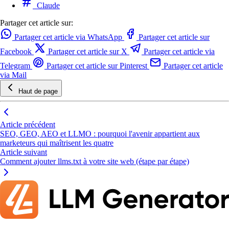
Claude
Partager cet article sur:
Partager cet article via WhatsApp
Partager cet article sur
Facebook
Partager cet article sur X
Partager cet article via
Telegram
Partager cet article sur Pinterest
Partager cet article
via Mail
Haut de page
Article précédent
SEO, GEO, AEO et LLMO : pourquoi l'avenir appartient aux
marketeurs qui maîtrisent les quatre
Article suivant
Comment ajouter llms.txt à votre site web (étape par étape)