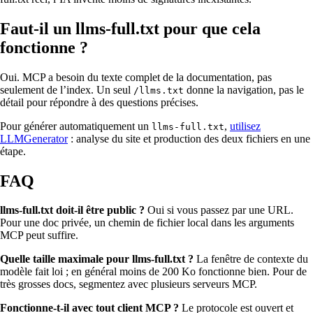
Faut-il un llms-full.txt pour que cela
fonctionne ?
Oui. MCP a besoin du texte complet de la documentation, pas
seulement de l’index. Un seul
donne la navigation, pas le
/llms.txt
détail pour répondre à des questions précises.
Pour générer automatiquement un
,
utilisez
llms-full.txt
LLMGenerator
: analyse du site et production des deux fichiers en une
étape.
FAQ
llms-full.txt doit-il être public ?
Oui si vous passez par une URL.
Pour une doc privée, un chemin de fichier local dans les arguments
MCP peut suffire.
Quelle taille maximale pour llms-full.txt ?
La fenêtre de contexte du
modèle fait loi ; en général moins de 200 Ko fonctionne bien. Pour de
très grosses docs, segmentez avec plusieurs serveurs MCP.
Fonctionne-t-il avec tout client MCP ?
Le protocole est ouvert et