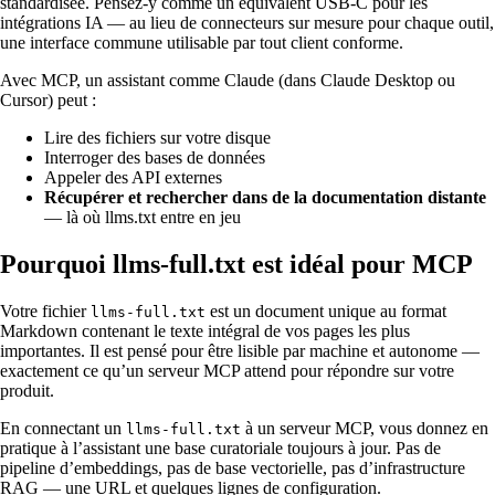
standardisée. Pensez-y comme un équivalent USB-C pour les
intégrations IA — au lieu de connecteurs sur mesure pour chaque outil,
une interface commune utilisable par tout client conforme.
Avec MCP, un assistant comme Claude (dans Claude Desktop ou
Cursor) peut :
Lire des fichiers sur votre disque
Interroger des bases de données
Appeler des API externes
Récupérer et rechercher dans de la documentation distante
— là où llms.txt entre en jeu
Pourquoi llms-full.txt est idéal pour MCP
Votre fichier
est un document unique au format
llms-full.txt
Markdown contenant le texte intégral de vos pages les plus
importantes. Il est pensé pour être lisible par machine et autonome —
exactement ce qu’un serveur MCP attend pour répondre sur votre
produit.
En connectant un
à un serveur MCP, vous donnez en
llms-full.txt
pratique à l’assistant une base curatoriale toujours à jour. Pas de
pipeline d’embeddings, pas de base vectorielle, pas d’infrastructure
RAG — une URL et quelques lignes de configuration.