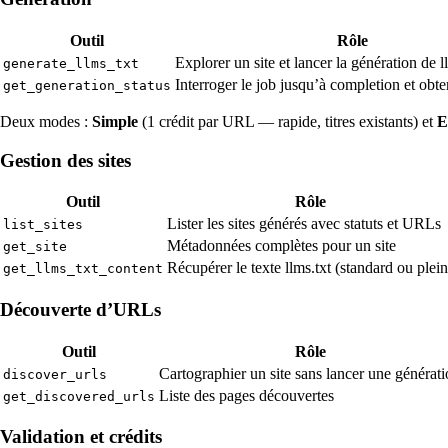
Outil
Rôle
Explorer un site et lancer la génération de l
generate_llms_txt
Interroger le job jusqu’à completion et obte
get_generation_status
Deux modes :
Simple
(1 crédit par URL — rapide, titres existants) et
E
Gestion des sites
Outil
Rôle
Lister les sites générés avec statuts et URLs
list_sites
Métadonnées complètes pour un site
get_site
Récupérer le texte llms.txt (standard ou plein
get_llms_txt_content
Découverte d’URLs
Outil
Rôle
Cartographier un site sans lancer une générat
discover_urls
Liste des pages découvertes
get_discovered_urls
Validation et crédits