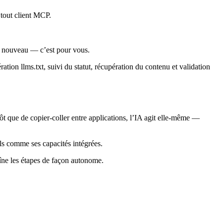
tout client MCP.
 à nouveau — c’est pour vous.
tion llms.txt, suivi du statut, récupération du contenu et validation
t que de copier-coller entre applications, l’IA agit elle-même —
ls comme ses capacités intégrées.
ne les étapes de façon autonome.