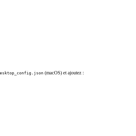
(macOS) et ajoutez :
esktop_config.json