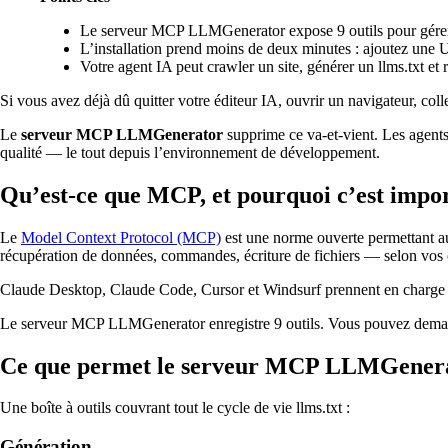
Le serveur MCP LLMGenerator expose 9 outils pour gérer e
L’installation prend moins de deux minutes : ajoutez une 
Votre agent IA peut crawler un site, générer un llms.txt et 
Si vous avez déjà dû quitter votre éditeur IA, ouvrir un navigateur, co
Le
serveur MCP LLMGenerator
supprime ce va-et-vient. Les agents 
qualité — le tout depuis l’environnement de développement.
Qu’est-ce que MCP, et pourquoi c’est impor
Le
Model Context Protocol (MCP)
est une norme ouverte permettant au
récupération de données, commandes, écriture de fichiers — selon vos
Claude Desktop, Claude Code, Cursor et Windsurf prennent en charge MCP
Le serveur MCP LLMGenerator enregistre 9 outils. Vous pouvez demand
Ce que permet le serveur MCP LLMGener
Une boîte à outils couvrant tout le cycle de vie llms.txt :
Génération