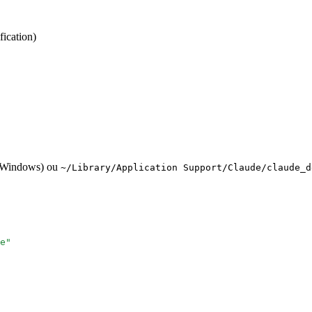
fication)
/Windows) ou
~/Library/Application Support/Claude/claude_d
e
"