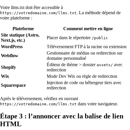
Votre llms.txt doit être accessible à
. La méthode dépend de
https://votredomaine.com/llms.txt
votre plateforme :
Plateforme
Comment mettre en ligne
Site statique (Astro,
Placer dans le répertoire
/public
Next.js, etc.)
WordPress
Téléversement FTP à la racine ou extension
Gestionnaire de médias ou redirection sur
Webflow
domaine personnalisé
Éditeur de thème > dossier
avec
assets/
Shopify
redirection
Wix
Mode Dev Wix ou règle de redirection
Injection de code ou hébergeur tiers avec
Squarespace
redirection
Après le téléversement, vérifiez en ouvrant
dans votre navigateur.
https://votredomaine.com/llms.txt
Étape 3 : l’annoncer avec la balise de lien
HTML