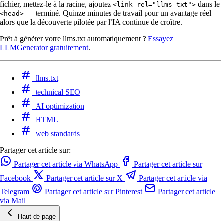
fichier, mettez-le à la racine, ajoutez
dans le
<link rel="llms-txt">
— terminé. Quinze minutes de travail pour un avantage réel
<head>
alors que la découverte pilotée par l’IA continue de croître.
Prêt à générer votre llms.txt automatiquement ?
Essayez
LLMGenerator gratuitement
.
llms.txt
technical SEO
AI optimization
HTML
web standards
Partager cet article sur:
Partager cet article via WhatsApp
Partager cet article sur
Facebook
Partager cet article sur X
Partager cet article via
Telegram
Partager cet article sur Pinterest
Partager cet article
via Mail
Haut de page