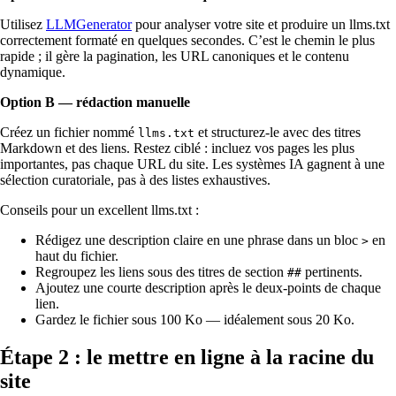
Utilisez
LLMGenerator
pour analyser votre site et produire un llms.txt
correctement formaté en quelques secondes. C’est le chemin le plus
rapide ; il gère la pagination, les URL canoniques et le contenu
dynamique.
Option B — rédaction manuelle
Créez un fichier nommé
et structurez-le avec des titres
llms.txt
Markdown et des liens. Restez ciblé : incluez vos pages les plus
importantes, pas chaque URL du site. Les systèmes IA gagnent à une
sélection curatoriale, pas à des listes exhaustives.
Conseils pour un excellent llms.txt :
Rédigez une description claire en une phrase dans un bloc
en
>
haut du fichier.
Regroupez les liens sous des titres de section
pertinents.
##
Ajoutez une courte description après le deux-points de chaque
lien.
Gardez le fichier sous 100 Ko — idéalement sous 20 Ko.
Étape 2 : le mettre en ligne à la racine du
site