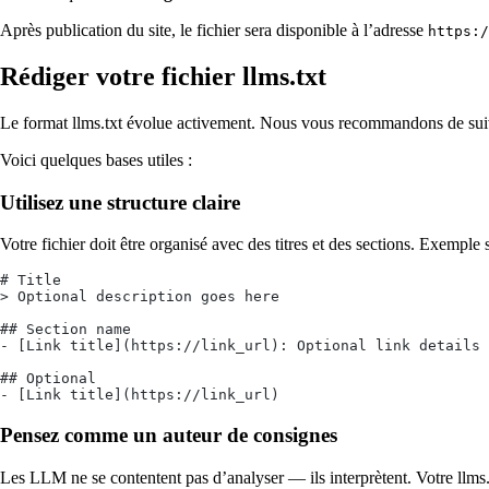
Après publication du site, le fichier sera disponible à l’adresse
https:/
Rédiger votre fichier llms.txt
Le format llms.txt évolue activement. Nous vous recommandons de sui
Voici quelques bases utiles :
Utilisez une structure claire
Votre fichier doit être organisé avec des titres et des sections. Exemple s
# Title
> Optional description goes here
## Section name
- [Link title](https://link_url): Optional link details
## Optional
- [Link title](https://link_url)
Pensez comme un auteur de consignes
Les LLM ne se contentent pas d’analyser — ils interprètent. Votre llms.t