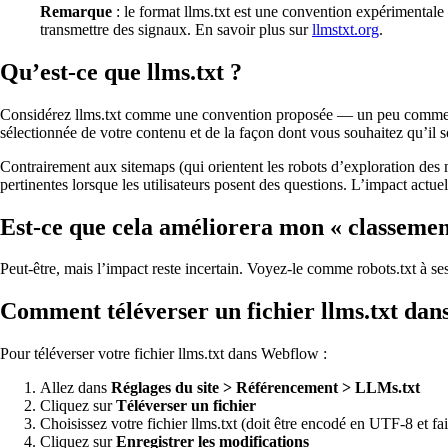
Remarque
: le format llms.txt est une convention expérimentale
transmettre des signaux. En savoir plus sur
llmstxt.org
.
Qu’est-ce que llms.txt ?
Considérez llms.txt comme une convention proposée — un peu comme le
sélectionnée de votre contenu et de la façon dont vous souhaitez qu’il so
Contrairement aux sitemaps (qui orientent les robots d’exploration des m
pertinentes lorsque les utilisateurs posent des questions. L’impact actue
Est-ce que cela améliorera mon « classemen
Peut-être, mais l’impact reste incertain. Voyez-le comme robots.txt à ses
Comment téléverser un fichier llms.txt da
Pour téléverser votre fichier llms.txt dans Webflow :
Allez dans
Réglages du site > Référencement > LLMs.txt
Cliquez sur
Téléverser un fichier
Choisissez votre fichier llms.txt (doit être encodé en UTF-8 et f
Cliquez sur
Enregistrer les modifications