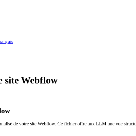
rançais
e site Webflow
flow
nalisé de votre site Webflow. Ce fichier offre aux LLM une vue structuré