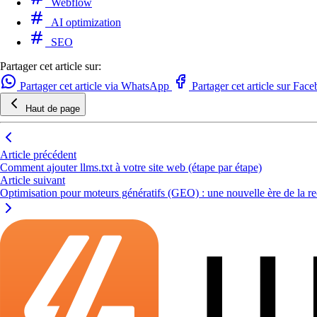
Webflow
AI optimization
SEO
Partager cet article sur:
Partager cet article via WhatsApp
Partager cet article sur Fac
Haut de page
Article précédent
Comment ajouter llms.txt à votre site web (étape par étape)
Article suivant
Optimisation pour moteurs génératifs (GEO) : une nouvelle ère de la r