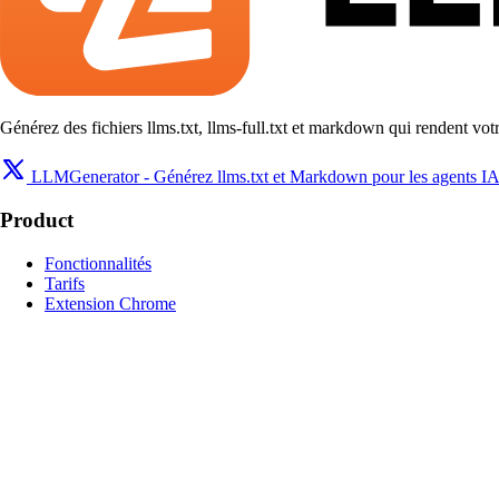
Générez des fichiers llms.txt, llms-full.txt et markdown qui rendent vot
LLMGenerator - Générez llms.txt et Markdown pour les agents IA
Product
Fonctionnalités
Tarifs
Extension Chrome