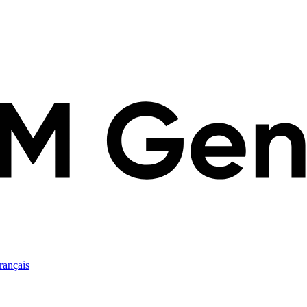
rançais