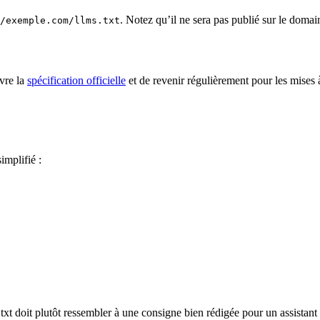
. Notez qu’il ne sera pas publié sur le doma
/exemple.com/llms.txt
vre la
spécification officielle
et de revenir régulièrement pour les mises à
implifié :
xt doit plutôt ressembler à une consigne bien rédigée pour un assistant 