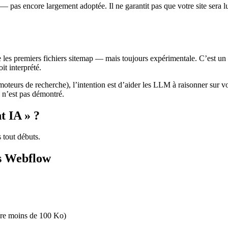
 — pas encore largement adoptée. Il ne garantit pas que votre site ser
s premiers fichiers sitemap — mais toujours expérimentale. C’est un 
it interprété.
oteurs de recherche), l’intention est d’aider les LLM à raisonner sur vo
l n’est pas démontré.
t IA » ?
 tout débuts.
ns Webflow
aire moins de 100 Ko)