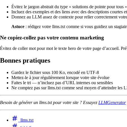
Évitez le jargon abstrait du type « solutions de pointe pour tous »
Incluez des exemples et des liens avec des descriptions courtes et
Donnez au LLM assez de contexte pour relier correctement votre
Astuce
: rédigez votre llms.txt comme si vous guidiez un stagiaire
Ne copiez-collez pas votre contenu marketing
Évitez de coller mot pour mot le texte hero de votre page d’accueil. Préf
Bonnes pratiques
Gardez le fichier sous 100 Ko, encodé en UTF-8
Mettez-le à jour régulièrement lorsque votre site évolue
Faites le tri — n’incluez pas d’URL internes ou sensibles
Ne comptez pas sur llms.txt comme seul moyen d’atteindre les
Besoin de générer un llms.txt pour votre site ? Essayez
LLMGenerator
llms.txt