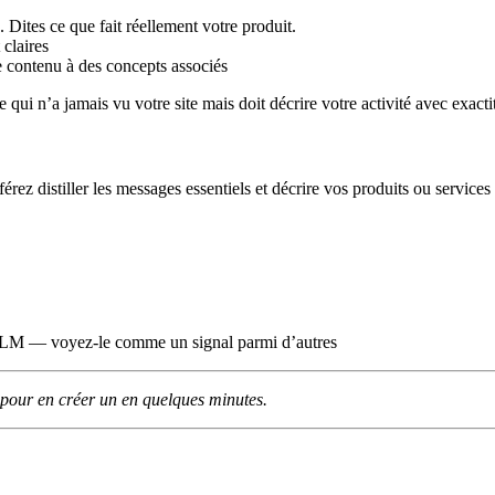
. Dites ce que fait réellement votre produit.
 claires
 contenu à des concepts associés
 qui n’a jamais vu votre site mais doit décrire votre activité avec exact
érez distiller les messages essentiels et décrire vos produits ou services
 LLM — voyez-le comme un signal parmi d’autres
pour en créer un en quelques minutes.