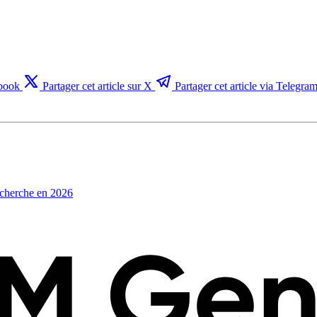
ebook
Partager cet article sur X
Partager cet article via Telegra
echerche en 2026